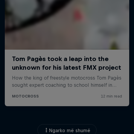
Ngarko më shumë