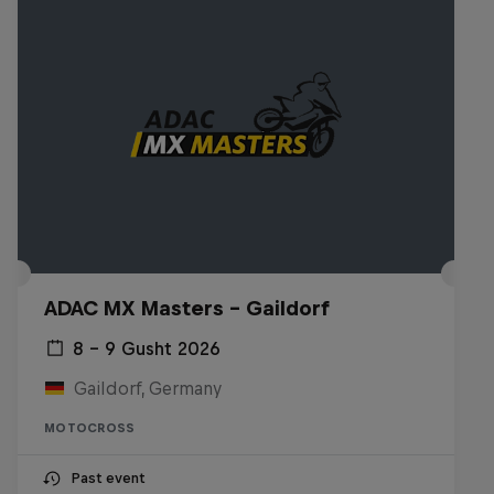
ADAC MX Masters – Gaildorf
8 – 9 Gusht 2026
Gaildorf, Germany
MOTOCROSS
Past event