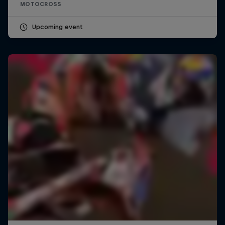
MOTOCROSS
Upcoming event