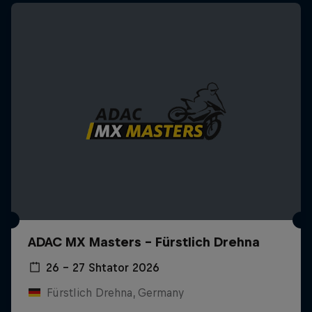
ADAC MX Masters – Fürstlich Drehna
26 – 27 Shtator 2026
Fürstlich Drehna, Germany