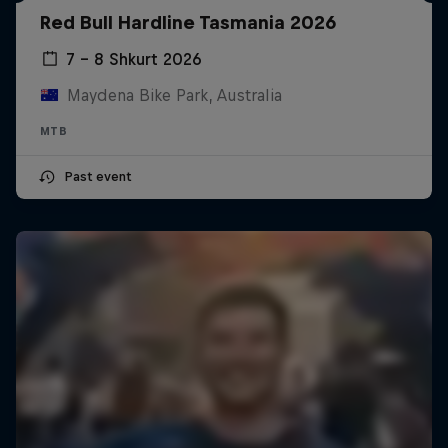
Red Bull Hardline Tasmania 2026
7 – 8 Shkurt 2026
Maydena Bike Park, Australia
MTB
Past event