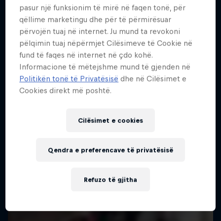
pasur një funksionim të mirë në faqen tonë, për
Më shumë si kjo
qëllime marketingu dhe për të përmirësuar
përvojën tuaj në internet. Ju mund ta revokoni
pëlqimin tuaj nëpërmjet Cilësimeve të Cookie në
fund të faqes në internet në çdo kohë.
Informacione të mëtejshme mund të gjenden në
Politikën tonë të Privatësisë
dhe në Cilësimet e
Cookies direkt më poshtë.
Cilësimet e cookies
Qendra e preferencave të privatësisë
Refuzo të gjitha