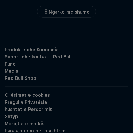
Ngarko më shumë