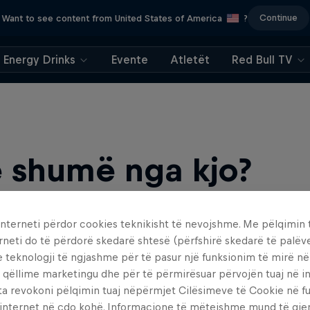
Continue
Want to see content from United States of America
?
Energy Drinks
Evente
Atletët
Red Bull TV
 shumë nga kjo?
interneti përdor cookies teknikisht të nevojshme. Me pëlqimin t
rneti do të përdorë skedarë shtesë (përfshirë skedarë të palëv
e teknologji të ngjashme për të pasur një funksionim të mirë n
 qëllime marketingu dhe për të përmirësuar përvojën tuaj në in
ta revokoni pëlqimin tuaj nëpërmjet Cilësimeve të Cookie në f
find an action-packed collection of two-wheel films, shows …
 internet në çdo kohë. Informacione të mëtejshme mund të gj