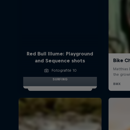
Red Bull Illume: Playground
and Sequence shots
Fotografitë 10
SURFING