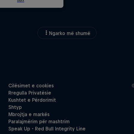
Ngarko më shumë