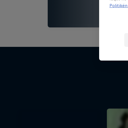
Politikën