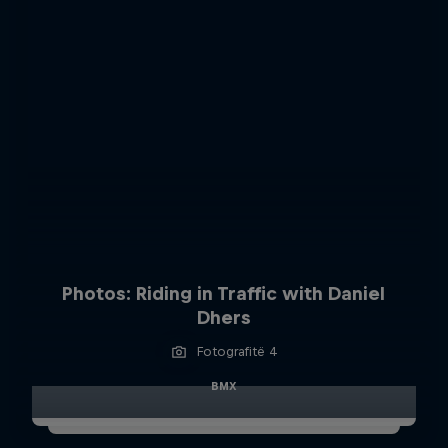
Photos: Riding in Traffic with Daniel
Dhers
Fotografitë 4
BMX