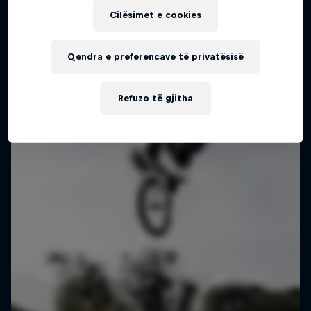
Cilësimet e cookies
Qendra e preferencave të privatësisë
Refuzo të gjitha