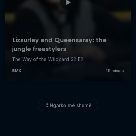
Ngarko më shumë