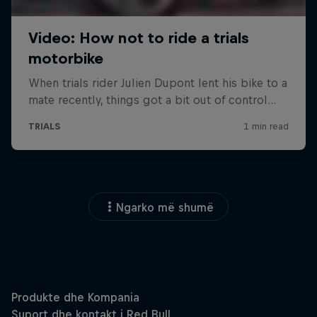
Ngarko më shumë