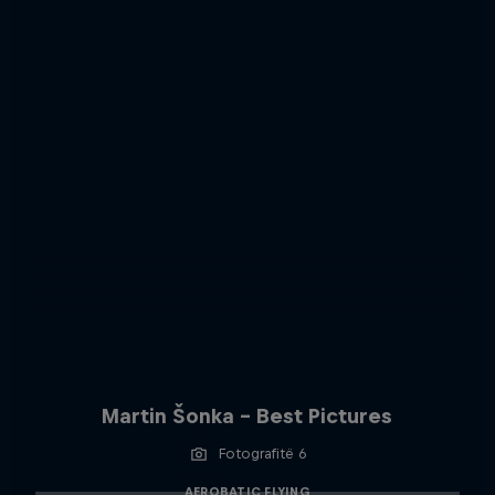
Martin Šonka - Best Pictures
Fotografitë 6
AEROBATIC FLYING