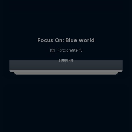
Focus On: Blue world
Fotografitë 13
SURFING