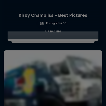
Kirby Chambliss - Best Pictures
Fotografitë 10
AIR RACING