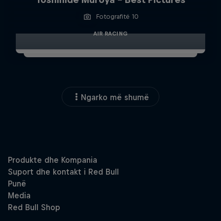
Fotografitë 10
AIR RACING
Ngarko më shumë