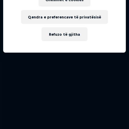
AIR RACING
Qendra e preferencave të privatësisë
Refuzo të gjitha