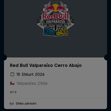
Red Bull Valparaíso Cerro Abajo
15 Shkurt 2026
Valparaíso, Chile
MTB
Shiko përisëri