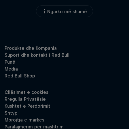
Ngarko më shumë