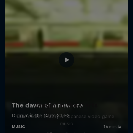
Diggin' in the Carts
The secret history of Japanese video game
music