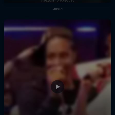
1 Sezoni · 5 episodet
MUSIC