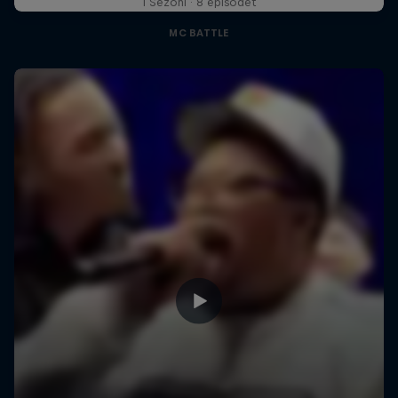
1 Sezoni · 8 episodet
MC BATTLE