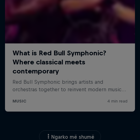
Ngarko më shumë