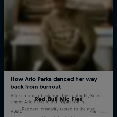
Red Bull Mic Flex
Rappers' creativity tested to the max