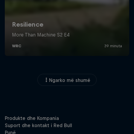
Ngarko më shumë