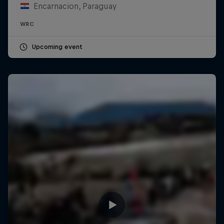
Encarnacion, Paraguay
WRC
Upcoming event