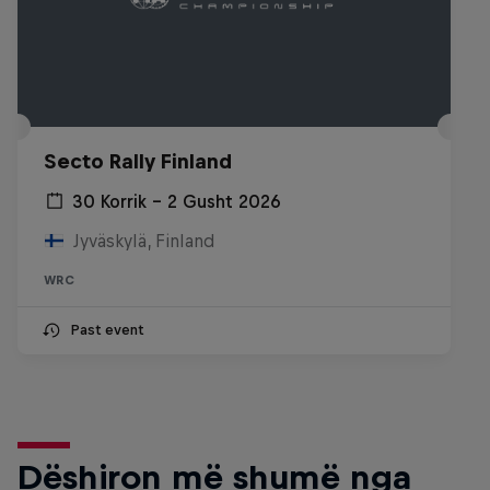
Secto Rally Finland
30 Korrik – 2 Gusht 2026
Jyväskylä, Finland
WRC
Past event
Dëshiron më shumë nga