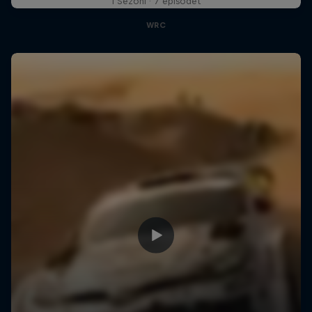
1 Sezoni · 7 episodet
WRC