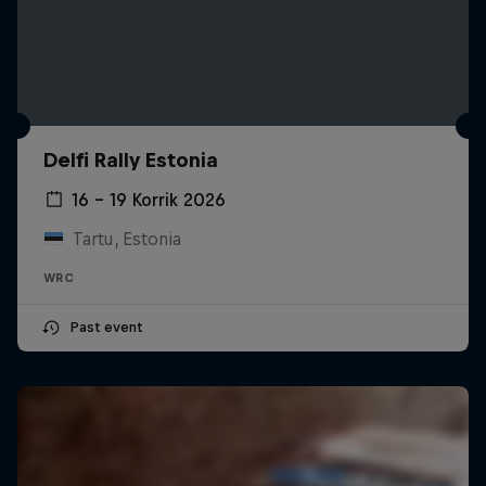
Delfi Rally Estonia
16 – 19 Korrik 2026
Tartu, Estonia
WRC
Past event