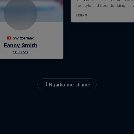
Ngarko më shumë