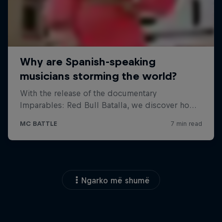
Ngarko më shumë