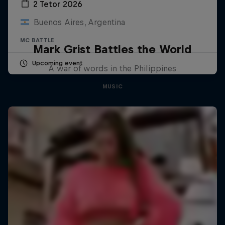
2 Tetor 2026
Buenos Aires, Argentina
MC BATTLE
Mark Grist Battles the World
Upcoming event
A war of words in the Philippines
MUSIC