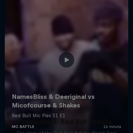
Imparables: Red Bull Batalla
The story of the Red Bull Batalla World Final