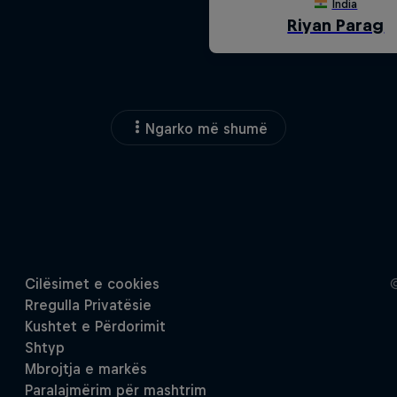
Ngarko më shumë