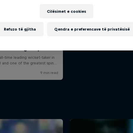
Cilësimet e cookies
Refuzo të gjitha
Qendra e preferencave të privatësisë