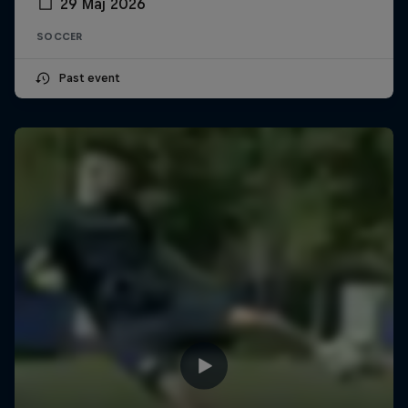
29 Maj 2026
SOCCER
Past event