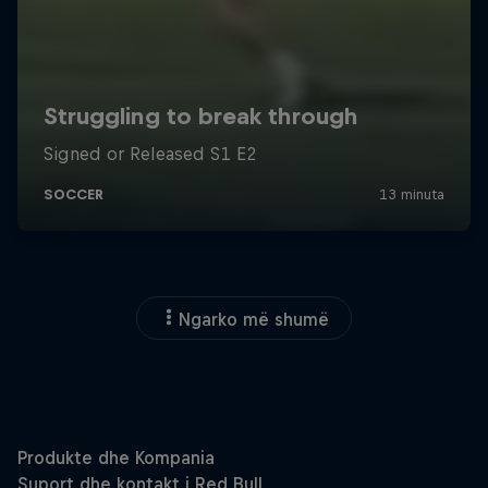
Ngarko më shumë