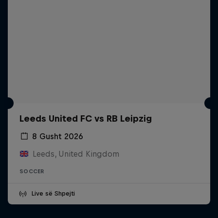
Leeds United FC vs RB Leipzig
8 Gusht 2026
Leeds, United Kingdom
SOCCER
Live së Shpejti