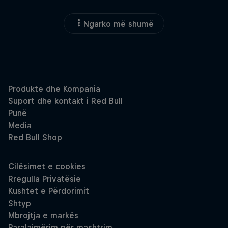
Ngarko më shumë