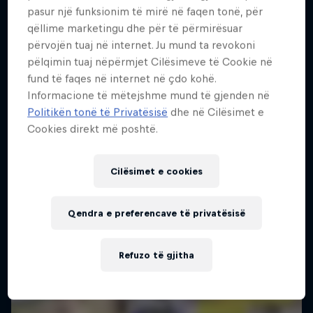
pasur një funksionim të mirë në faqen tonë, për
qëllime marketingu dhe për të përmirësuar
përvojën tuaj në internet. Ju mund ta revokoni
pëlqimin tuaj nëpërmjet Cilësimeve të Cookie në
fund të faqes në internet në çdo kohë.
Informacione të mëtejshme mund të gjenden në
Politikën tonë të Privatësisë
dhe në Cilësimet e
Cookies direkt më poshtë.
Cilësimet e cookies
Qendra e preferencave të privatësisë
Refuzo të gjitha