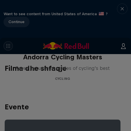
Want to see content from United States of America
?
Continue
Andorra Cycling Masters
Filma dhe shfaqje
Revealing unknown sides of cycling’s best
CYCLING
Evente