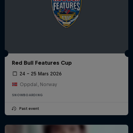
Red Bull Features Cup
24 – 25 Mars 2026
Oppdal, Norway
SNOWBOARDING
Past event