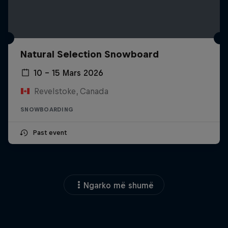
Natural Selection Snowboard
10 – 15 Mars 2026
Revelstoke, Canada
SNOWBOARDING
Past event
Ngarko më shumë