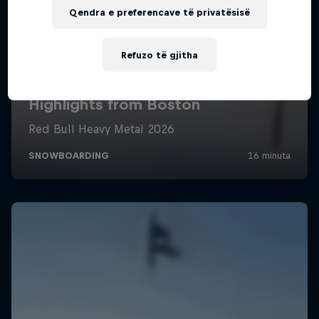
Qendra e preferencave të privatësisë
Refuzo të gjitha