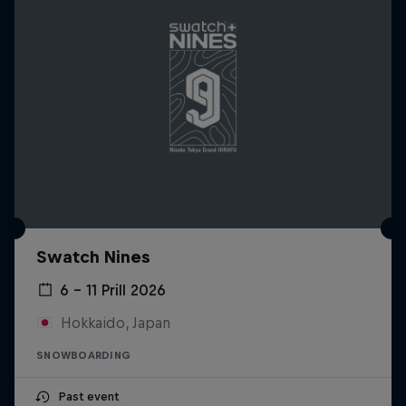
Swatch Nines
6 – 11 Prill 2026
Hokkaido, Japan
SNOWBOARDING
Past event