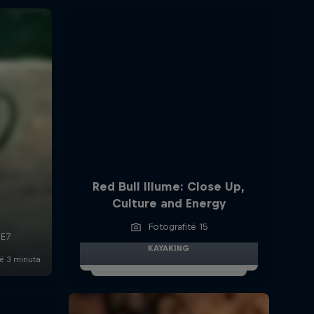
Red Bull Illume: Close Up,
Culture and Energy
Fotografitë 15
KAYAKING