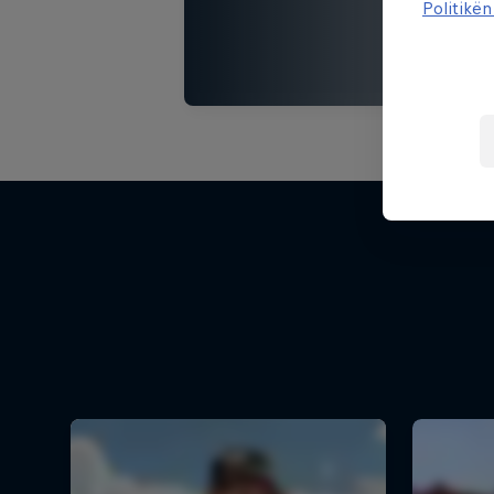
Politikën