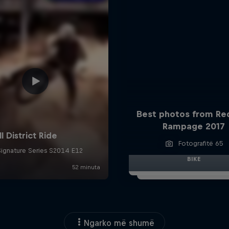
Best photos from Red
Rampage 2017
Fotografitë 65
BIKE
Ngarko më shumë