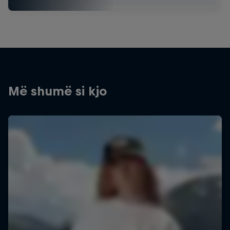
Më shumë si kjo