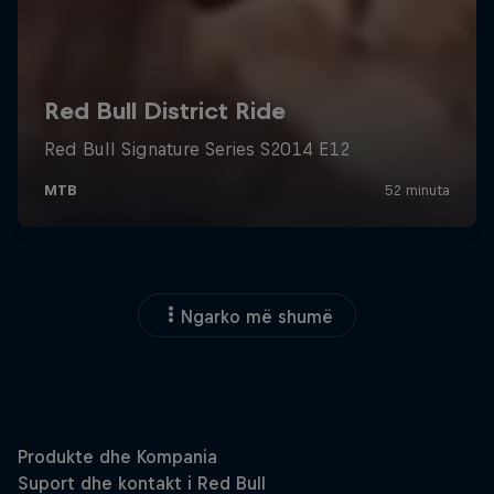
Ngarko më shumë