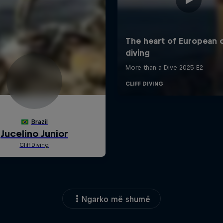
Ngarko më shumë