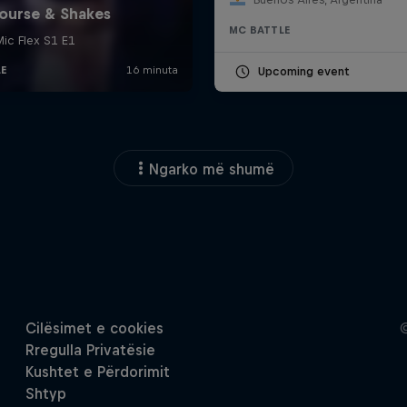
MC BATTLE
Upcoming event
Ngarko më shumë