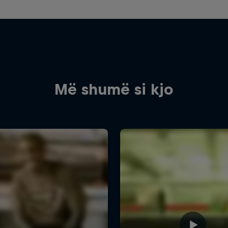
Më shumë si kjo