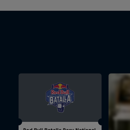
Red Bull Batalla Peru National