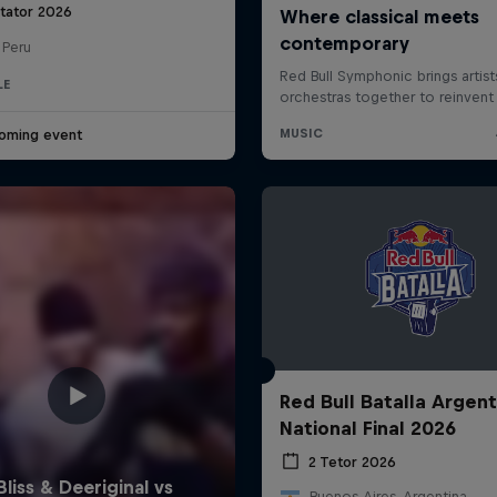
htator 2026
 Peru
LE
oming event
Red Bull Batalla Argent
National Final 2026
2 Tetor 2026
Buenos Aires, Argentina