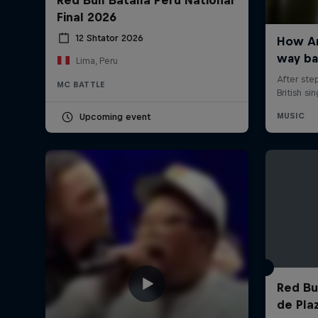
Final 2026
12 Shtator 2026
Lima, Peru
MC BATTLE
Upcoming event
Red Bul
de Pla