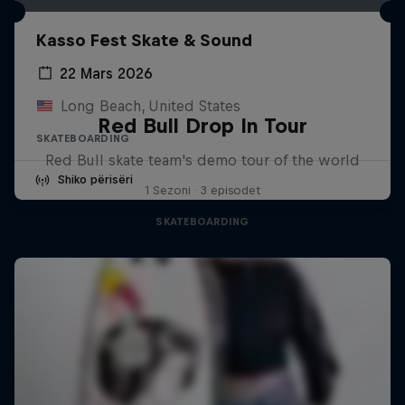
Kasso Fest Skate & Sound
22 Mars 2026
Long Beach, United States
Red Bull Drop In Tour
SKATEBOARDING
Red Bull skate team's demo tour of the world
Shiko përisëri
1 Sezoni · 3 episodet
SKATEBOARDING