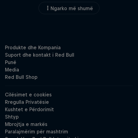
Ngarko më shumë