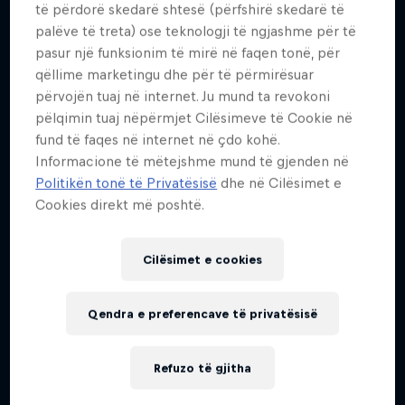
të përdorë skedarë shtesë (përfshirë skedarë të
palëve të treta) ose teknologji të ngjashme për të
pasur një funksionim të mirë në faqen tonë, për
qëllime marketingu dhe për të përmirësuar
përvojën tuaj në internet. Ju mund ta revokoni
pëlqimin tuaj nëpërmjet Cilësimeve të Cookie në
fund të faqes në internet në çdo kohë.
Informacione të mëtejshme mund të gjenden në
Politikën tonë të Privatësisë
dhe në Cilësimet e
Cookies direkt më poshtë.
Cilësimet e cookies
Qendra e preferencave të privatësisë
Refuzo të gjitha