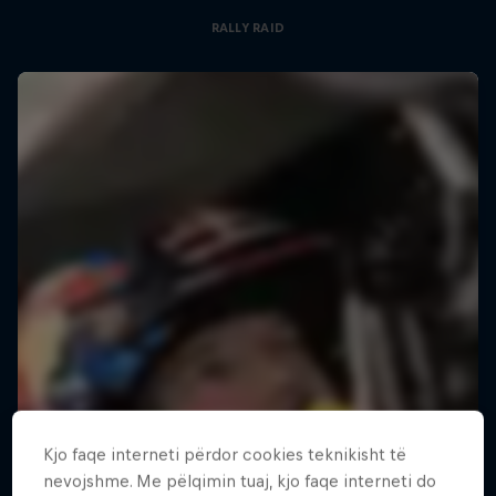
RALLY RAID
Kjo faqe interneti përdor cookies teknikisht të
nevojshme. Me pëlqimin tuaj, kjo faqe interneti do