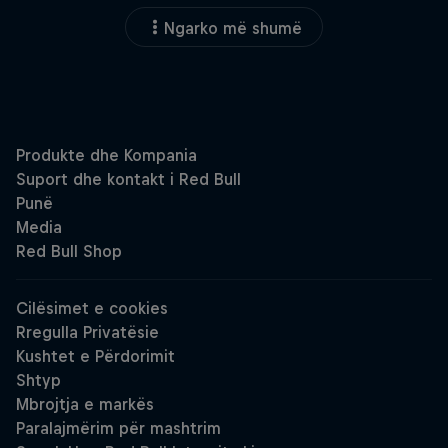
Ngarko më shumë