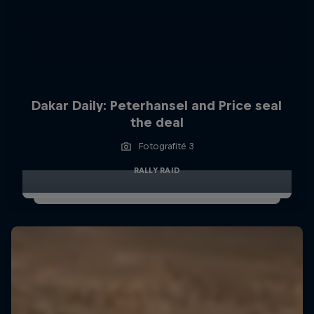
Dakar Daily: Peterhansel and Price seal
the deal
Fotografitë 3
RALLY RAID