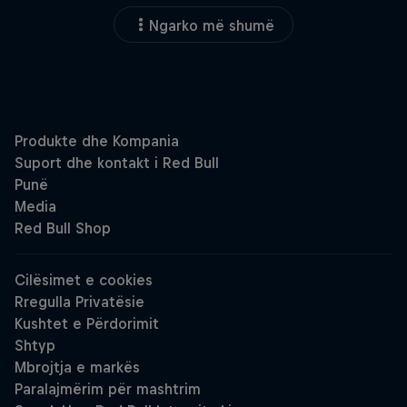
Ngarko më shumë