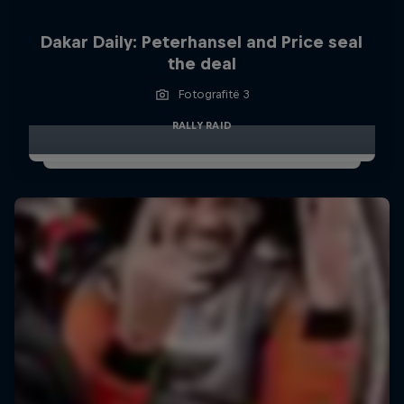
Dakar Daily: Peterhansel and Price seal
the deal
Fotografitë 3
RALLY RAID