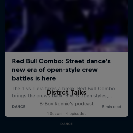
Distrct Talks
B-Boy Ronnie's podcast
1 Sezoni · 4 episodet
DANCE