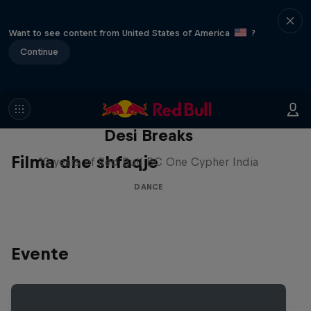
Want to see content from United States of America
?
Continue
Desi Breaks
Filma dhe shfaqje
10 years of Red Bull BC One Cypher India
DANCE
Evente