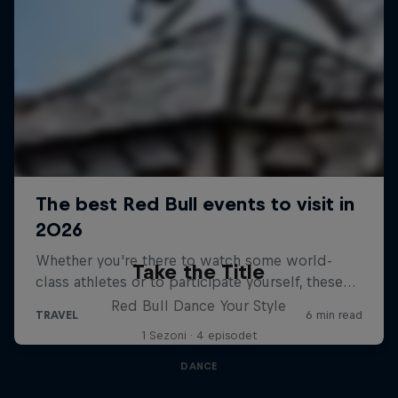
Take the Title
Red Bull Dance Your Style
1 Sezoni · 4 episodet
DANCE