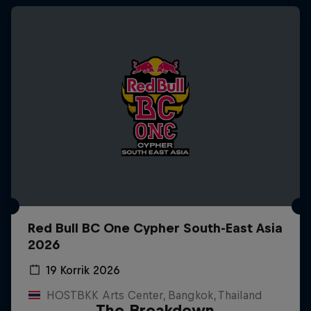
Red Bull BC One Cypher South-East Asia
2026
19 Korrik 2026
HOSTBKK Arts Center, Bangkok, Thailand
The Breakdown