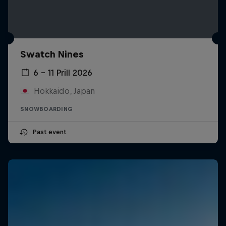
Swatch Nines
6 – 11 Prill 2026
Hokkaido, Japan
SNOWBOARDING
Past event