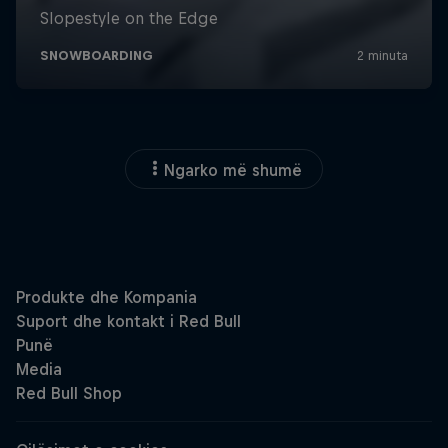
Ngarko më shumë