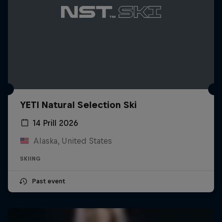
YETI Natural Selection Ski
14 Prill 2026
Alaska, United States
SKIING
Past event