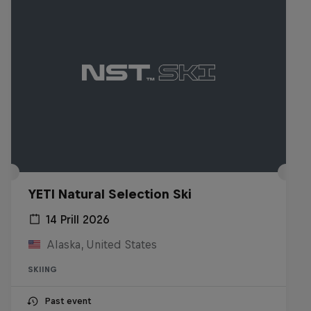
YETI Natural Selection Ski
14 Prill 2026
Alaska, United States
SKIING
Past event