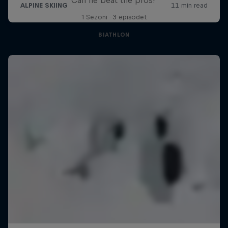
1 Sezoni · 3 episodet
BIATHLON