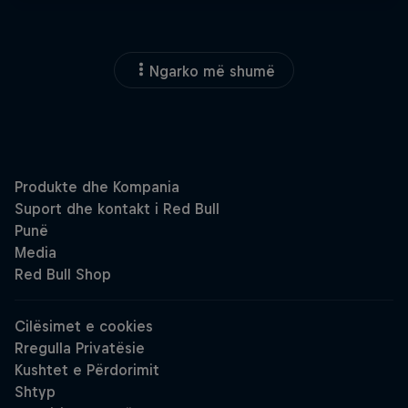
Ngarko më shumë