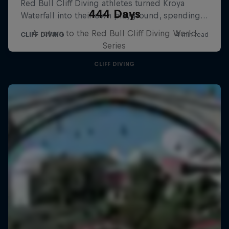
444 Days
A return to the Red Bull Cliff Diving World
Series
CLIFF DIVING