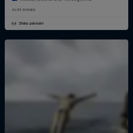
CLIFF DIVING
Shiko përisëri