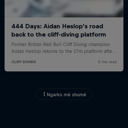
Ngarko më shumë