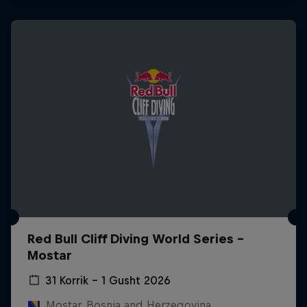
Red Bull Cliff Diving World Series -
Mostar
31 Korrik – 1 Gusht 2026
Mostar, Bosnia and Herzegovina