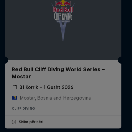
Red Bull Cliff Diving World Series -
Mostar
31 Korrik – 1 Gusht 2026
Mostar, Bosnia and Herzegovina
CLIFF DIVING
Shiko përisëri