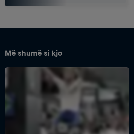
Më shumë si kjo