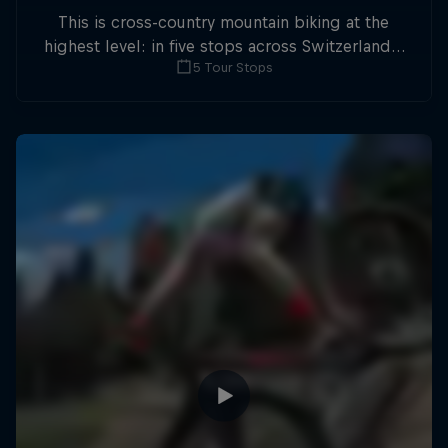
This is cross-country mountain biking at the
highest level: in five stops across Switzerland a
5 Tour Stops
field of international athletes will race for the
win of the overall title.