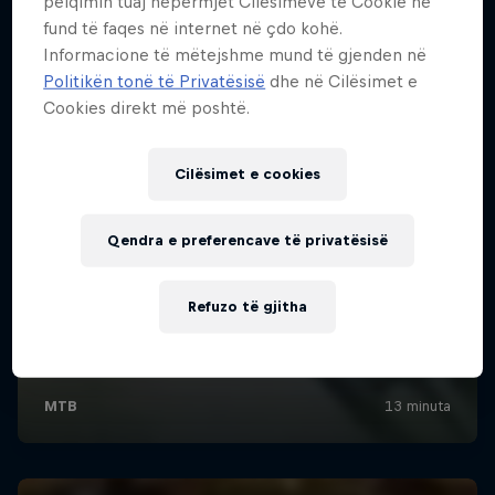
pëlqimin tuaj nëpërmjet Cilësimeve të Cookie në
fund të faqes në internet në çdo kohë.
Informacione të mëtejshme mund të gjenden në
Politikën tonë të Privatësisë
dhe në Cilësimet e
Cookies direkt më poshtë.
Cilësimet e cookies
Qendra e preferencave të privatësisë
Refuzo të gjitha