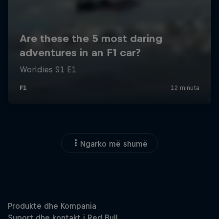
Ngarko më shumë