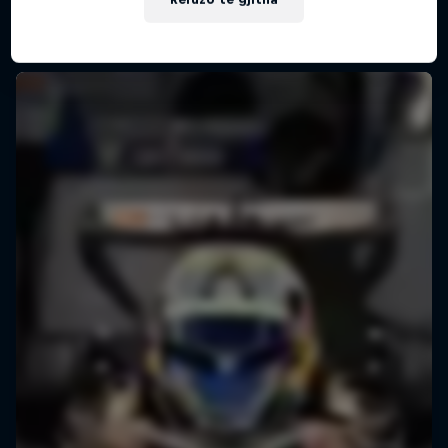
Më shumë si kjo