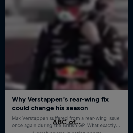
ABC of...