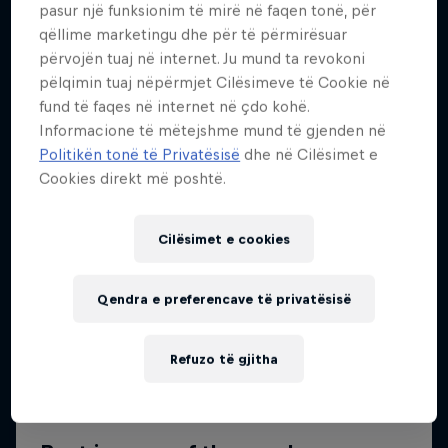
pasur një funksionim të mirë në faqen tonë, për
qëllime marketingu dhe për të përmirësuar
përvojën tuaj në internet. Ju mund ta revokoni
pëlqimin tuaj nëpërmjet Cilësimeve të Cookie në
fund të faqes në internet në çdo kohë.
Informacione të mëtejshme mund të gjenden në
Politikën tonë të Privatësisë
dhe në Cilësimet e
Cookies direkt më poshtë.
Cilësimet e cookies
Qendra e preferencave të privatësisë
Refuzo të gjitha