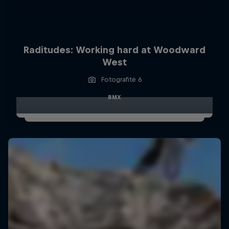
Raditudes: Working hard at Woodward
West
Fotografitë 6
BMX