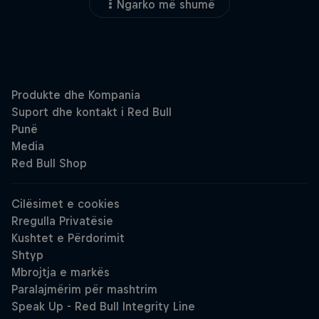
Ngarko më shumë