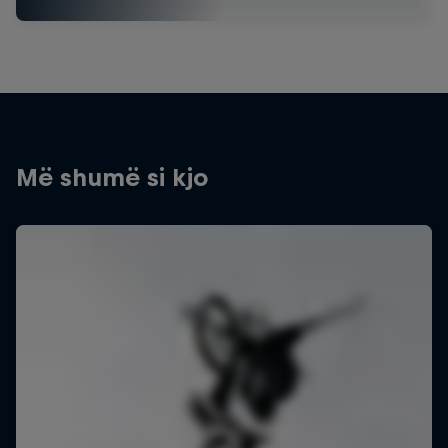
Më shumë si kjo