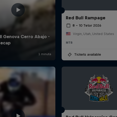
Red Bull Rampage
8 – 10 Tetor 2026
Virgin, Utah, United States
MTB
Tickets available