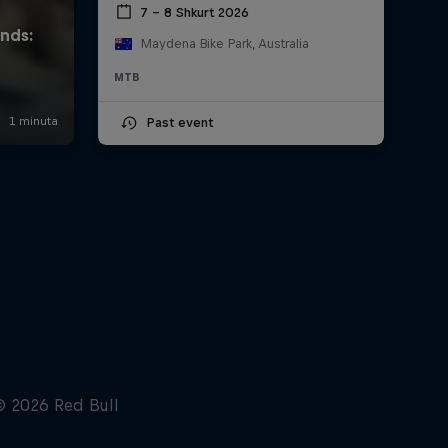
7 – 8 Shkurt 2026
Maydena Bike Park, Australia
MTB
Past event