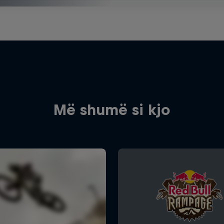
Më shumë si kjo