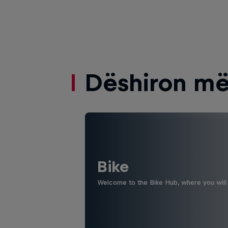
Dëshiron më
Bike
Welcome to the Bike Hub, where you will 