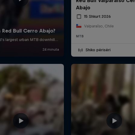
Red Bull Valparaíso Ce
Abajo
15 Shkurt 2026
Valparaíso, Chile
MTB
Shiko përisëri