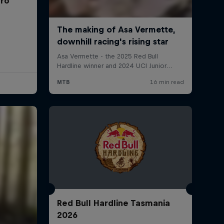
rro
Red Bull Hardline Tasmania
2026