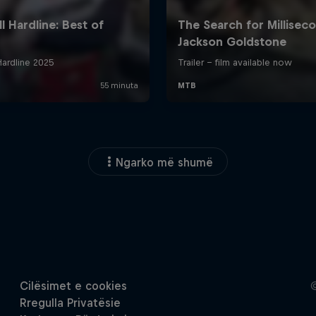
Ngarko më shumë