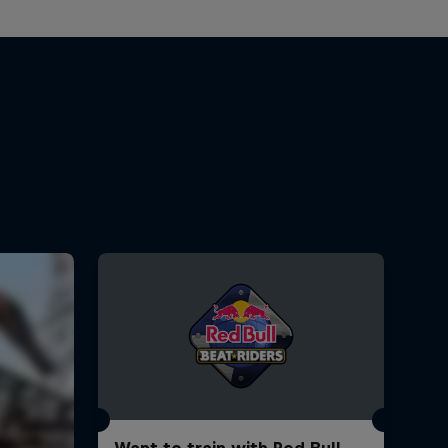
Want to train with Red Bull