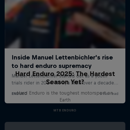
Hard Enduro 2025: The Hardest
Season Yet?
Hard Enduro is the toughest motorsport on
Earth
MTB ENDURO