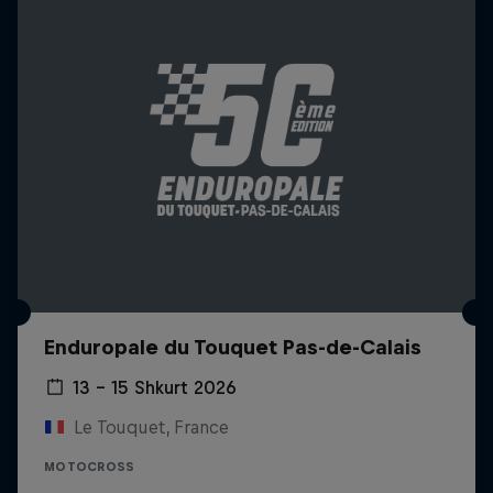
Enduropale du Touquet Pas-de-Calais
13 – 15 Shkurt 2026
Le Touquet, France
MOTOCROSS