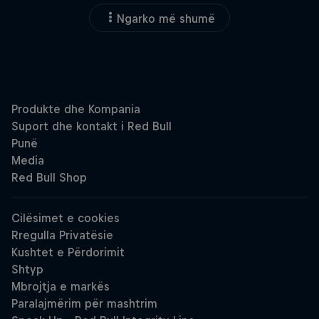
Ngarko më shumë