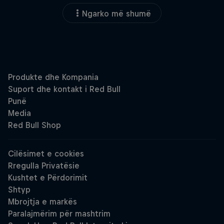
Ngarko më shumë