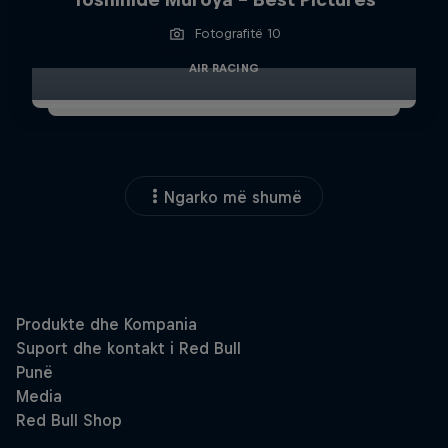
Fotografitë 10
AIR RACING
Ngarko më shumë