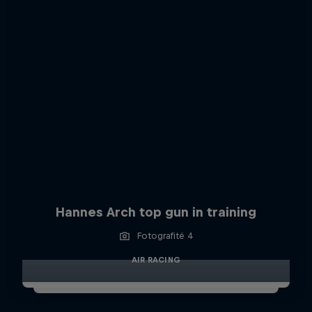
Hannes Arch top gun in training
Fotografitë 4
AIR RACING