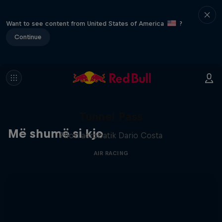
Want to see content from United States of America
?
Continue
Tunnel Pass
Më shumë si kjo
Piloti aerobatik Dario Costa
AIR RACING