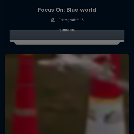
Focus On: Blue world
Fotografitë 13
SURFING