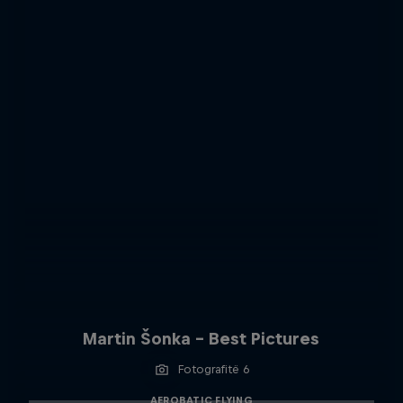
Martin Šonka - Best Pictures
Fotografitë 6
AEROBATIC FLYING