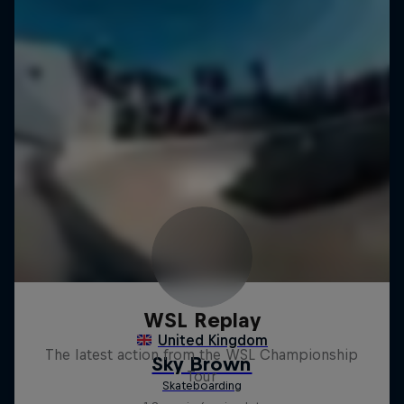
WSL Replay
The latest action from the WSL Championship
Tour