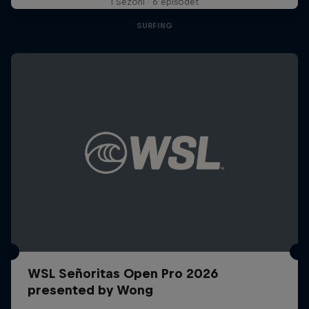
1 Sezoni · 6 episodet
SURFING
WSL Señoritas Open Pro 2026
presented by Wong