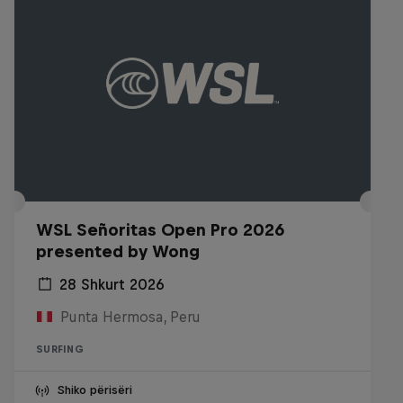
WSL Señoritas Open Pro 2026
presented by Wong
28 Shkurt 2026
Punta Hermosa, Peru
SURFING
Shiko përisëri