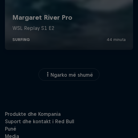
Ngarko më shumë