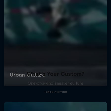
What's Your Custom?
One-of-a-kind sneaker culture
URBAN CULTURE