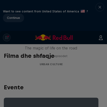
Want to see content from United States of America
?
Continue
The Road Trick
The magic of life on the road
Filma dhe shfaqje
1 Sezoni · 10 episodet
URBAN CULTURE
Evente