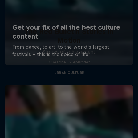
The Red Bulletin Stories in
Motion
Stories of achievement
3 Sezone · 9 episodet
URBAN CULTURE