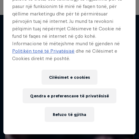
pasur një funksionim të mirë në faqen tonë, për
qëllime marketingu dhe për të përmirësuar
përvojën tuaj në internet. Ju mund ta revokoni
pëlqimin tuaj nëpërmjet Cilësimeve të Cookie në
fund të faqes në internet në çdo kohë.
Më shumë si kjo
Informacione të mëtejshme mund të gjenden në
Politikën tonë të Privatësisë
dhe në Cilësimet e
Cookies direkt më poshtë.
Cilësimet e cookies
Qendra e preferencave të privatësisë
Refuzo të gjitha