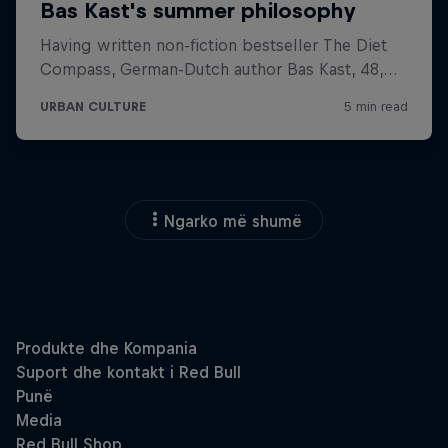
Ngarko më shumë