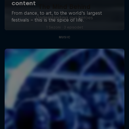
The Mind Behind
Understanding our heroes
1 Sezoni · 3 episodet
MUSIC