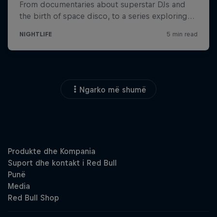
Ngarko më shumë