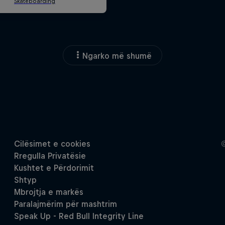
Ngarko më shumë