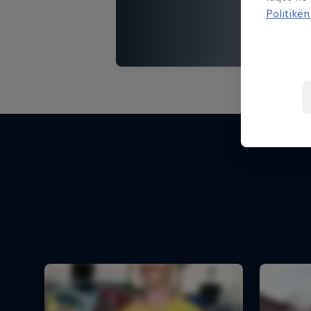
Politikën