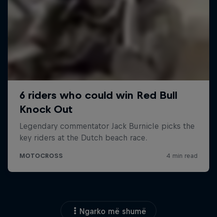
Ngarko më shumë