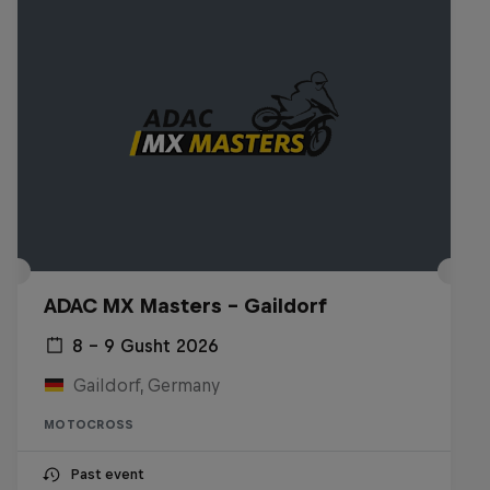
ADAC MX Masters – Gaildorf
8 – 9 Gusht 2026
Gaildorf, Germany
MOTOCROSS
Past event