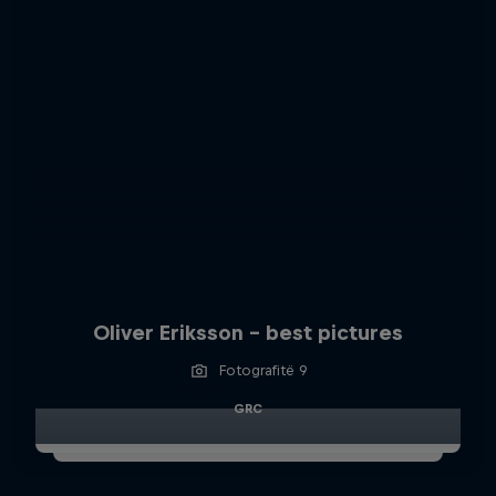
Oliver Eriksson – best pictures
Fotografitë 9
GRC