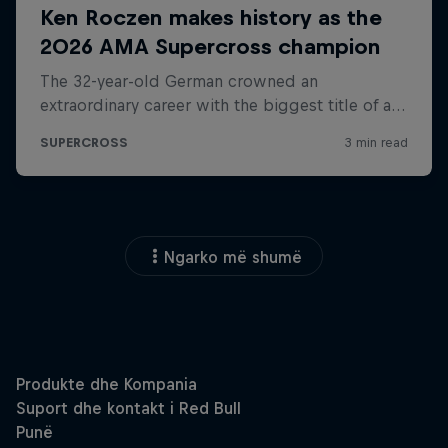
Ngarko më shumë