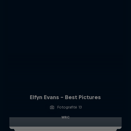
Elfyn Evans - Best Pictures
Fotografitë 13
WRC