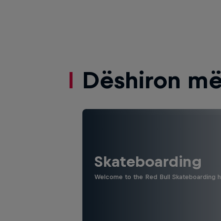
Dëshiron më
Skateboarding
Welcome to the Red Bull Skateboarding hu