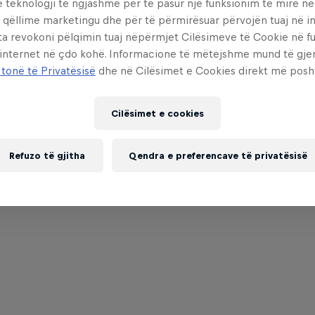
e teknologji të ngjashme për të pasur një funksionim të mirë n
 qëllime marketingu dhe për të përmirësuar përvojën tuaj në in
ta revokoni pëlqimin tuaj nëpërmjet Cilësimeve të Cookie në f
 internet në çdo kohë. Informacione të mëtejshme mund të gj
 tonë të Privatësisë
dhe në Cilësimet e Cookies direkt më posh
Cilësimet e cookies
Refuzo të gjitha
Qendra e preferencave të privatësisë