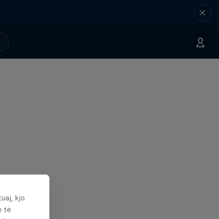
uaj, kjo
e të