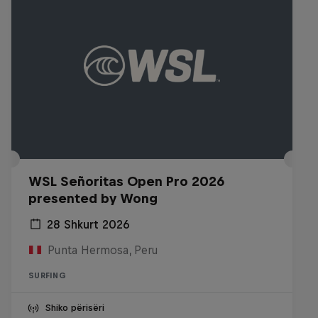
WSL Señoritas Open Pro 2026
presented by Wong
28 Shkurt 2026
Punta Hermosa, Peru
SURFING
Shiko përisëri