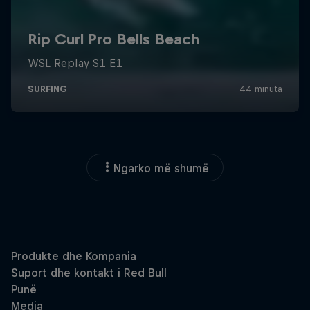
Ngarko më shumë