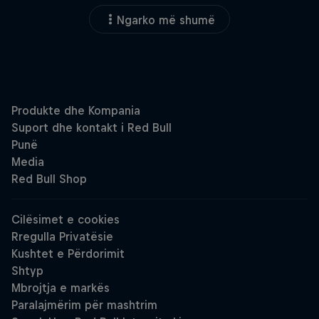
Ngarko më shumë