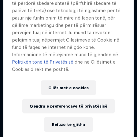
të përdorë skedarë shtesë (përfshirë skedarë të
palëve të treta) ose teknologji të ngjashme për të
pasur një funksionim të mirë në faqen tonë, për
qëllime marketingu dhe për të përmirësuar
përvojën tuaj në internet. Ju mund ta revokoni
pëlqimin tuaj nëpërmjet Cilësimeve të Cookie në
fund të faqes në internet në çdo kohë.
Informacione të mëtejshme mund të gjenden në
Politikën tonë të Privatësisë
dhe në Cilësimet e
Cookies direkt më poshtë.
Cilësimet e cookies
Qendra e preferencave të privatësisë
Refuzo të gjitha