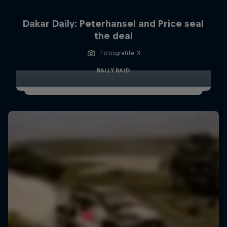
Dakar Daily: Peterhansel and Price seal
the deal
Fotografitë 3
RALLY RAID