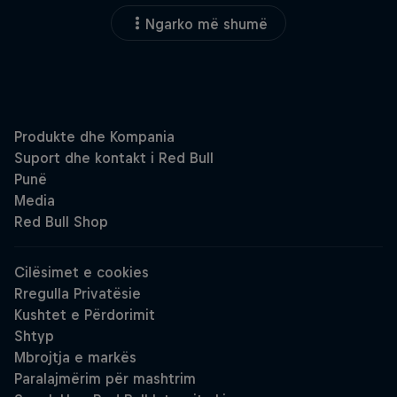
Ngarko më shumë