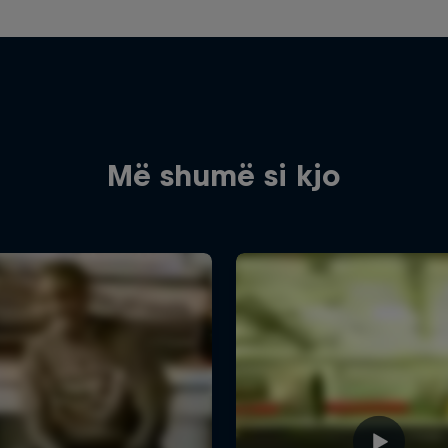
Më shumë si kjo