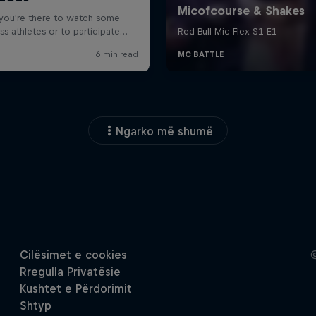
Ngarko më shumë