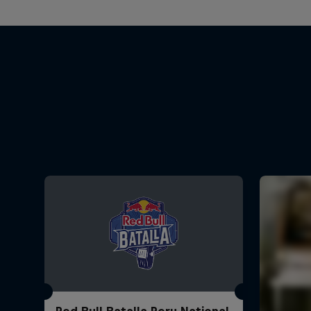
Red Bull Batalla Peru National