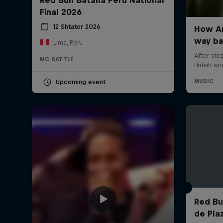
Final 2026
12 Shtator 2026
Lima, Peru
MC BATTLE
Upcoming event
Red Bul
de Pla