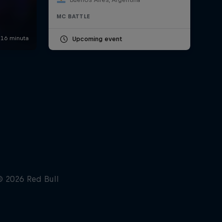
MC BATTLE
Upcoming event