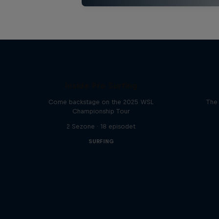
Inside Pro Surfing
Come backstage on the 2025 WSL
The 
Championship Tour
2 Sezone · 18 episodet
SURFING