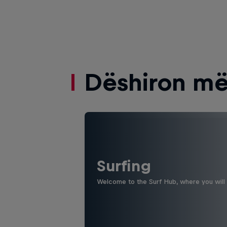
Dëshiron më
Surfing
Welcome to the Surf Hub, where you will f