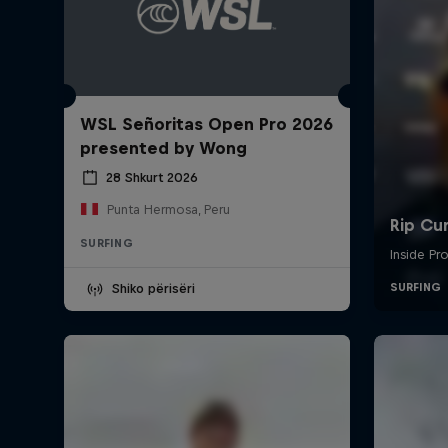
WSL Señoritas Open Pro 2026
presented by Wong
28 Shkurt 2026
Punta Hermosa, Peru
SURFING
Shiko përisëri