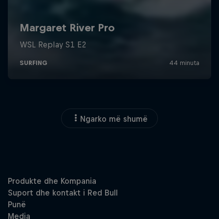
Ngarko më shumë