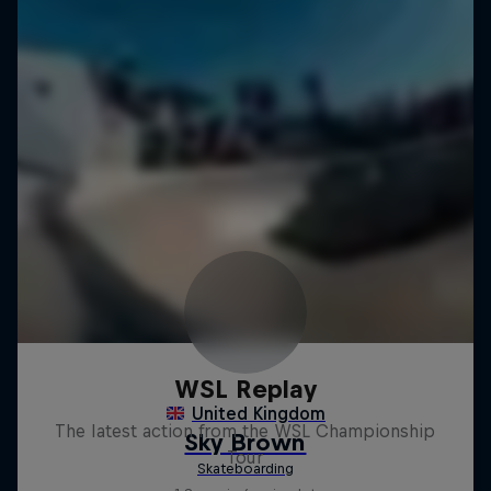
WSL Replay
The latest action from the WSL Championship
Tour