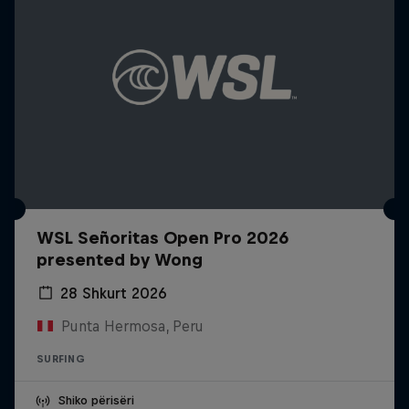
WSL Señoritas Open Pro 2026
presented by Wong
28 Shkurt 2026
Punta Hermosa, Peru
SURFING
Shiko përisëri