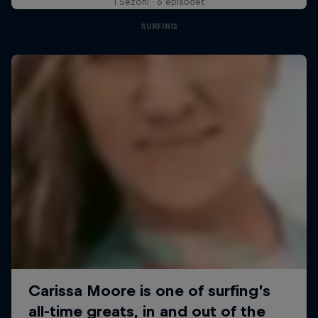
1 Sezoni · 6 episodet
SURFING