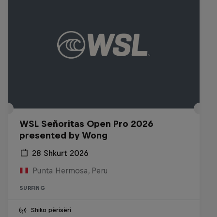
WSL Señoritas Open Pro 2026
presented by Wong
28 Shkurt 2026
Punta Hermosa, Peru
SURFING
Shiko përisëri