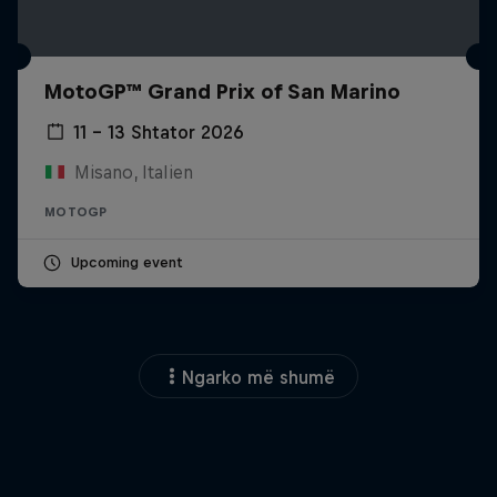
MotoGP™ Grand Prix of San Marino
11 – 13 Shtator 2026
Misano, Italien
MOTOGP
Upcoming event
Ngarko më shumë