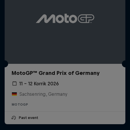
MotoGP™ Grand Prix of Germany
11 – 12 Korrik 2026
Sachsenring, Germany
MOTOGP
Past event