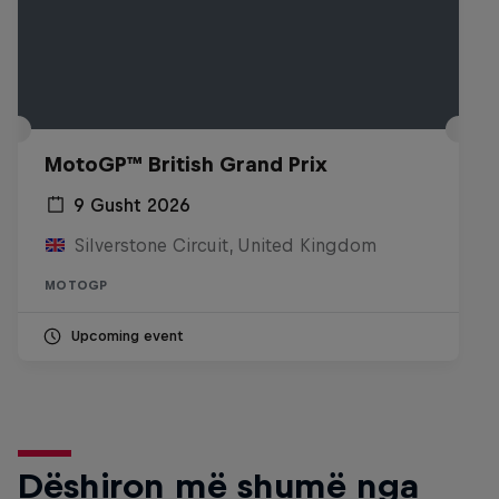
MotoGP™ British Grand Prix
9 Gusht 2026
Silverstone Circuit, United Kingdom
MOTOGP
Upcoming event
Dëshiron më shumë nga