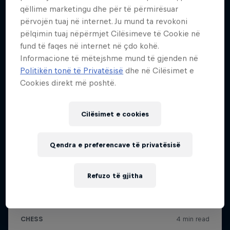
qëllime marketingu dhe për të përmirësuar
përvojën tuaj në internet. Ju mund ta revokoni
pëlqimin tuaj nëpërmjet Cilësimeve të Cookie në
fund të faqes në internet në çdo kohë.
Informacione të mëtejshme mund të gjenden në
Politikën tonë të Privatësisë
dhe në Cilësimet e
Cookies direkt më poshtë.
Cilësimet e cookies
Qendra e preferencave të privatësisë
Refuzo të gjitha