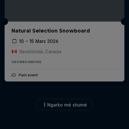
Natural Selection Snowboard
10 – 15 Mars 2026
Revelstoke, Canada
SNOWBOARDING
Past event
Ngarko më shumë